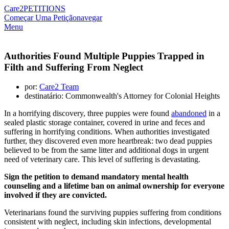
Care2
PETITIONS
Começar Uma Petição
navegar
Menu
Authorities Found Multiple Puppies Trapped in
Filth and Suffering From Neglect
por:
Care2 Team
destinatário: Commonwealth's Attorney for Colonial Heights
In a horrifying discovery, three puppies were found
abandoned
in a
sealed plastic storage container, covered in urine and feces and
suffering in horrifying conditions. When authorities investigated
further, they discovered even more heartbreak: two dead puppies
believed to be from the same litter and additional dogs in urgent
need of veterinary care. This level of suffering is devastating.
Sign the petition to demand mandatory mental health
counseling and a lifetime ban on animal ownership for everyone
involved if they are convicted.
Veterinarians found the surviving puppies suffering from conditions
consistent with neglect, including skin infections, developmental