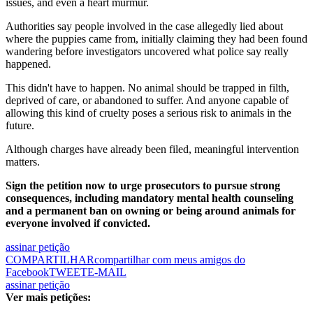
issues, and even a heart murmur.
Authorities say people involved in the case allegedly lied about
where the puppies came from, initially claiming they had been found
wandering before investigators uncovered what police say really
happened.
This didn't have to happen. No animal should be trapped in filth,
deprived of care, or abandoned to suffer. And anyone capable of
allowing this kind of cruelty poses a serious risk to animals in the
future.
Although charges have already been filed, meaningful intervention
matters.
Sign the petition now to urge prosecutors to pursue strong
consequences, including mandatory mental health counseling
and a permanent ban on owning or being around animals for
everyone involved if convicted.
assinar petição
COMPARTILHAR
compartilhar com meus amigos do
Facebook
TWEET
E-MAIL
assinar petição
Ver mais petições: