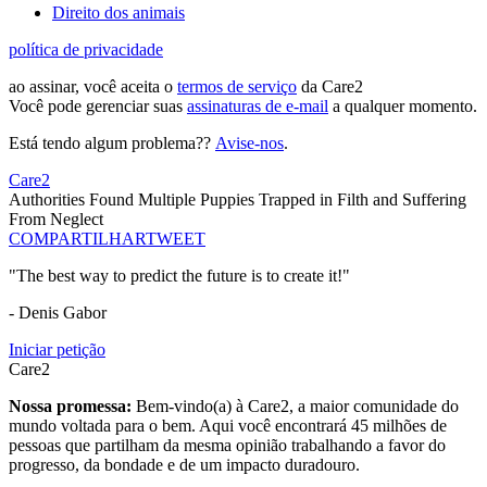
Direito dos animais
política de privacidade
ao assinar, você aceita o
termos de serviço
da Care2
Você pode gerenciar suas
assinaturas de e-mail
a qualquer momento.
Está tendo algum problema??
Avise-nos
.
Care2
Authorities Found Multiple Puppies Trapped in Filth and Suffering
From Neglect
COMPARTILHAR
TWEET
"The best way to predict the future is to create it!"
- Denis Gabor
Iniciar petição
Care2
Nossa promessa:
Bem-vindo(a) à Care2, a maior comunidade do
mundo voltada para o bem. Aqui você encontrará 45 milhões de
pessoas que partilham da mesma opinião trabalhando a favor do
progresso, da bondade e de um impacto duradouro.