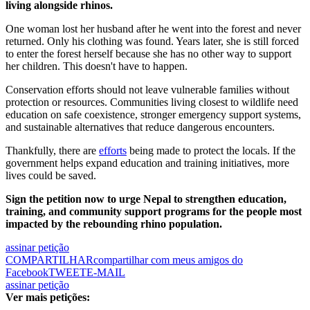
living alongside rhinos.
One woman lost her husband after he went into the forest and never
returned. Only his clothing was found. Years later, she is still forced
to enter the forest herself because she has no other way to support
her children. This doesn't have to happen.
Conservation efforts should not leave vulnerable families without
protection or resources. Communities living closest to wildlife need
education on safe coexistence, stronger emergency support systems,
and sustainable alternatives that reduce dangerous encounters.
Thankfully, there are
efforts
being made to protect the locals. If the
government helps expand education and training initiatives, more
lives could be saved.
Sign the petition now to urge Nepal to strengthen education,
training, and community support programs for the people most
impacted by the rebounding rhino population.
assinar petição
COMPARTILHAR
compartilhar com meus amigos do
Facebook
TWEET
E-MAIL
assinar petição
Ver mais petições: