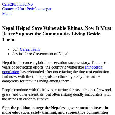
Care2
PETITIONS
Começar Uma Petição
navegar
Menu
Nepal Helped Save Vulnerable Rhinos. Now It Must
Better Support the Communities Living Beside
Them.
por:
Care2 Team
destinatário: Government of Nepal
Nepal has become a global conservation success story. Thanks to
years of protection efforts, the country's vulnerable
rhinoceros
population
has rebounded after once facing the threat of extinction.
But now, with the rhino population thriving, daily life can be
dangerous for families living among them.
People continue with their lives, entering forests to collect firewood,
grass, and other essentials, but often risking deadly encounters with
the rhinos in order to survive.
Sign the petition to urge the Nepalese government to invest in
more education, safety training, and support for communities