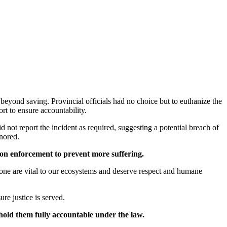
 beyond saving. Provincial officials had no choice but to euthanize the
t to ensure accountability.
d not report the incident as required, suggesting a potential breach of
gnored.
ion enforcement to prevent more suffering.
 one are vital to our ecosystems and deserve respect and humane
re justice is served.
hold them fully accountable under the law.