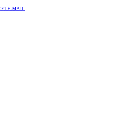
EET
E-MAIL