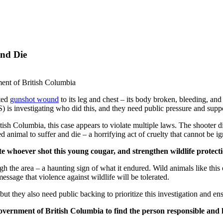
and Die
ment of British Columbia
ted
gunshot wound
to its leg and chest – its body broken, bleeding, and
s investigating who did this, and they need public pressure and suppor
tish Columbia, this case appears to violate multiple laws. The shooter di
ed animal to suffer and die – a horrifying act of cruelty that cannot be i
te whoever shot this young cougar, and strengthen wildlife protect
h the area – a haunting sign of what it endured. Wild animals like this
ssage that violence against wildlife will be tolerated.
they also need public backing to prioritize this investigation and ensu
vernment of British Columbia to find the person responsible and 