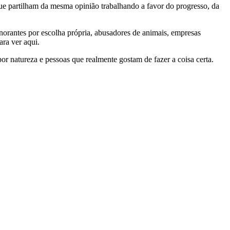
e partilham da mesma opinião trabalhando a favor do progresso, da
gnorantes por escolha própria, abusadores de animais, empresas
ra ver aqui.
por natureza e pessoas que realmente gostam de fazer a coisa certa.