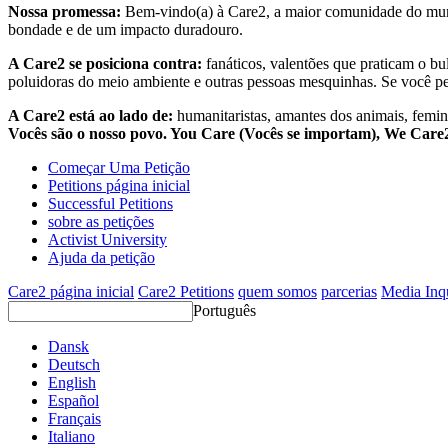
Nossa promessa:
Bem-vindo(a) à Care2, a maior comunidade do mund
bondade e de um impacto duradouro.
A Care2 se posiciona contra:
fanáticos, valentões que praticam o bu
poluidoras do meio ambiente e outras pessoas mesquinhas. Se você pe
A Care2 está ao lado de:
humanitaristas, amantes dos animais, femini
Vocês são o nosso povo. You Care (Vocês se importam), We Car
Começar Uma Petição
Petitions página inicial
Successful Petitions
sobre as petições
Activist University
Ajuda da petição
Care2 página inicial
Care2 Petitions
quem somos
parcerias
Media Inq
Português
Dansk
Deutsch
English
Español
Français
Italiano