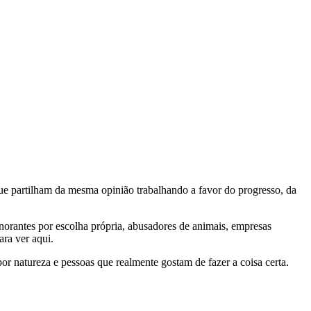
e partilham da mesma opinião trabalhando a favor do progresso, da
gnorantes por escolha própria, abusadores de animais, empresas
ra ver aqui.
por natureza e pessoas que realmente gostam de fazer a coisa certa.