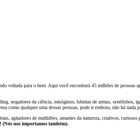
o voltada para o bem. Aqui você encontrará 45 milhões de pessoas qu
lling, negadores da ciência, misóginos, lobistas de armas, xenófobos, i
nsa como qualquer uma dessas pessoas, pode ir embora, não há nada pa
stas, agitadores de multidões, amantes da natureza, criativos, curiosos 
e2 (Nós nos importamos também).