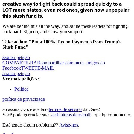
creative way to fight back could spread quickly to a
LOT more states, even red ones, given how unpopular
this slush fund is.
We are behind this all the way, and salute these leaders for fighting
back hard. Sign on, and show you support.
Take action: "Put a 100% Tax on Payments from Trump's
Slush Fund"
assinar petição
COMPARTILHAR
compartilhar com meus amigos do
Facebook
TWEET
E-MAIL
assinar petição
Ver mais petições:
Política
política de privacidade
ao assinar, você aceita o
termos de serviço
da Care2
Você pode gerenciar suas
assinaturas de e-mail
a qualquer momento.
Está tendo algum problema??
Avise-nos
.