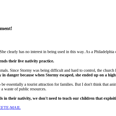
nment!
She clearly has no interest in being used in this way. As a Philadelphia 
ds their live nativity practice.
imals. Since Stormy was being difficult and hard to control, the church
 in danger because when Stormy escaped, she ended up on a highw
be essentially a tourist attraction for families. But I don't think that a
 a waste of public resources.
s in their nativity, we don't need to teach our children that exploi
EET
E-MAIL