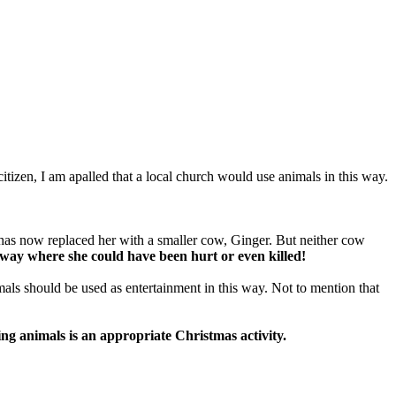
citizen, I am apalled that a local church would use animals in this way.
 has now replaced her with a smaller cow, Ginger. But neither cow
ay where she could have been hurt or even killed!
nimals should be used as entertainment in this way. Not to mention that
ting animals is an appropriate Christmas activity.