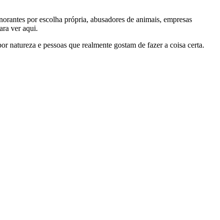
gnorantes por escolha própria, abusadores de animais, empresas
ra ver aqui.
por natureza e pessoas que realmente gostam de fazer a coisa certa.