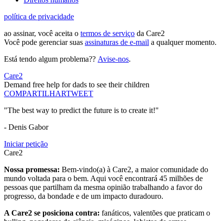
política de privacidade
ao assinar, você aceita o
termos de serviço
da Care2
Você pode gerenciar suas
assinaturas de e-mail
a qualquer momento.
Está tendo algum problema??
Avise-nos
.
Care2
Demand free help for dads to see their children
COMPARTILHAR
TWEET
"The best way to predict the future is to create it!"
- Denis Gabor
Iniciar petição
Care2
Nossa promessa:
Bem-vindo(a) à Care2, a maior comunidade do
mundo voltada para o bem. Aqui você encontrará 45 milhões de
pessoas que partilham da mesma opinião trabalhando a favor do
progresso, da bondade e de um impacto duradouro.
A Care2 se posiciona contra:
fanáticos, valentões que praticam o