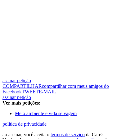
assinar petição
COMPARTILHAR
compartilhar com meus amigos do
Facebook
TWEET
E-MAIL
assinar petição
Ver mais petições:
Meio ambiente e vida selvagem
política de privacidade
ao assinar, você aceita o
termos de serviço
da Care2