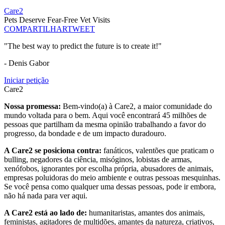
Care2
Pets Deserve Fear-Free Vet Visits
COMPARTILHAR
TWEET
"The best way to predict the future is to create it!"
- Denis Gabor
Iniciar petição
Care2
Nossa promessa:
Bem-vindo(a) à Care2, a maior comunidade do
mundo voltada para o bem. Aqui você encontrará 45 milhões de
pessoas que partilham da mesma opinião trabalhando a favor do
progresso, da bondade e de um impacto duradouro.
A Care2 se posiciona contra:
fanáticos, valentões que praticam o
bulling, negadores da ciência, misóginos, lobistas de armas,
xenófobos, ignorantes por escolha própria, abusadores de animais,
empresas poluidoras do meio ambiente e outras pessoas mesquinhas.
Se você pensa como qualquer uma dessas pessoas, pode ir embora,
não há nada para ver aqui.
A Care2 está ao lado de:
humanitaristas, amantes dos animais,
feministas, agitadores de multidões, amantes da natureza, criativos,