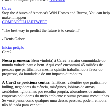
Care2
Stop the Abuses of America's Wild Horses and Burros, You can help
make it happen
COMPARTILHAR
TWEET
"The best way to predict the future is to create it!"
- Denis Gabor
Iniciar petição
Care2
Nossa promessa:
Bem-vindo(a) à Care2, a maior comunidade do
mundo voltada para o bem. Aqui você encontrará 45 milhões de
pessoas que partilham da mesma opinião trabalhando a favor do
progresso, da bondade e de um impacto duradouro.
A Care2 se posiciona contra:
fanáticos, valentões que praticam o
bulling, negadores da ciência, misóginos, lobistas de armas,
xenófobos, ignorantes por escolha própria, abusadores de animais,
empresas poluidoras do meio ambiente e outras pessoas mesquinhas.
Se você pensa como qualquer uma dessas pessoas, pode ir embora,
não há nada para ver aqui.