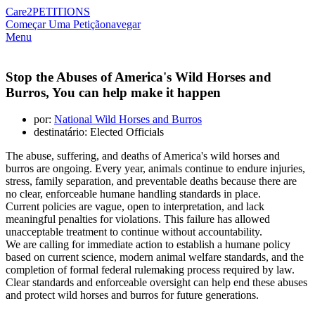
Care2
PETITIONS
Começar Uma Petição
navegar
Menu
Stop the Abuses of America's Wild Horses and
Burros, You can help make it happen
por:
National Wild Horses and Burros
destinatário: Elected Officials
The abuse, suffering, and deaths of America's wild horses and
burros are ongoing. Every year, animals continue to endure injuries,
stress, family separation, and preventable deaths because there are
no clear, enforceable humane handling standards in place.
Current policies are vague, open to interpretation, and lack
meaningful penalties for violations. This failure has allowed
unacceptable treatment to continue without accountability.
We are calling for immediate action to establish a humane policy
based on current science, modern animal welfare standards, and the
completion of formal federal rulemaking process required by law.
Clear standards and enforceable oversight can help end these abuses
and protect wild horses and burros for future generations.