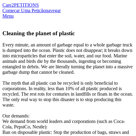
Care2
PETITIONS
Começar Uma Petição
navegar
Menu
Cleaning the planet of plastic
Every minute, an amount of garbage equal to a whole garbage truck
is dumped into the ocean. Plastic does not disappear; it breaks down
into microparticles that enter the soil, water, and our food. Marine
animals and birds die by the thousands, ingesting or becoming
entangled in debris. We are literally turning the planet into a massive
garbage dump that cannot be cleaned.
The myth that all plastic can be recycled is only beneficial to
corporations. In reality, less than 10% of all plastic produced is
recycled. The rest rots for centuries in landfills or floats in the ocean.
The only real way to stop this disaster is to stop producing this
waste.
Our demands:
We demand from world leaders and corporations (such as Coca-
Cola, PepsiCo, Nestle):
​Ban on disposable plastic: Stop the production of bags, straws and