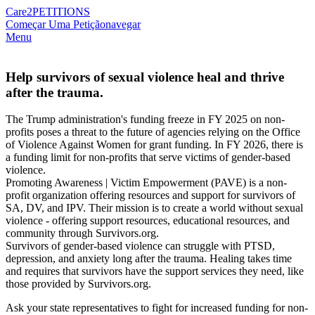
Care2
PETITIONS
Começar Uma Petição
navegar
Menu
Help survivors of sexual violence heal and thrive
after the trauma.
The Trump administration's funding freeze in FY 2025 on non-
profits poses a threat to the future of agencies relying on the Office
of Violence Against Women for grant funding. In FY 2026, there is
a funding limit for non-profits that serve victims of gender-based
violence.
Promoting Awareness | Victim Empowerment (PAVE) is a non-
profit organization offering resources and support for survivors of
SA, DV, and IPV. Their mission is to create a world without sexual
violence - offering support resources, educational resources, and
community through Survivors.org.
Survivors of gender-based violence can struggle with PTSD,
depression, and anxiety long after the trauma. Healing takes time
and requires that survivors have the support services they need, like
those provided by Survivors.org.
Ask your state representatives to fight for increased funding for non-