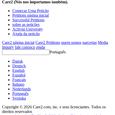
Care2 (Nós nos importamos também).
Começar Uma Petição
Petitions página inicial
Successful Petitions
sobre as petições
Activist University
Ajuda da petição
Care2 página inicial
Care2 Petitions
quem somos
parcerias
Media
Inquiry
fale conosco
ajuda
Português
Dansk
Deutsch
English
Español
Français
Italiano
Nederlands
Português
Svenska
Copyright © 2026 Care2.com, inc. e seus licenciantes. Todos os
direitos reservados