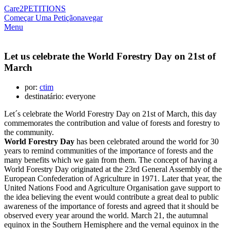
Care2
PETITIONS
Começar Uma Petição
navegar
Menu
Let us celebrate the World Forestry Day on 21st of
March
por:
ctim
destinatário: everyone
Let´s celebrate the World Forestry Day on 21st of March, this day
commemorates the contribution and value of forests and forestry to
the community.
World Forestry Day
has been celebrated around the world for 30
years to remind communities of the importance of forests and the
many benefits which we gain from them. The concept of having a
World Forestry Day originated at the 23rd General Assembly of the
European Confederation of Agriculture in 1971. Later that year, the
United Nations Food and Agriculture Organisation gave support to
the idea believing the event would contribute a great deal to public
awareness of the importance of forests and agreed that it should be
observed every year around the world. March 21, the autumnal
equinox in the Southern Hemisphere and the vernal equinox in the