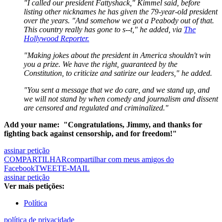
"I called our president Fattyshack," Kimmel said, before
listing other nicknames he has given the 79-year-old president
over the years. "And somehow we got a Peabody out of that.
This country really has gone to s--t," he added, via
The
Hollywood Reporter.
"Making jokes about the president in America shouldn't win
you a prize. We have the right, guaranteed by the
Constitution, to criticize and satirize our leaders," he added.
"You sent a message that we do care, and we stand up, and
we will not stand by when comedy and journalism and dissent
are censored and regulated and criminalized."
Add your name: "Congratulations, Jimmy, and thanks for
fighting back against censorship, and for freedom!"
assinar petição
COMPARTILHAR
compartilhar com meus amigos do
Facebook
TWEET
E-MAIL
assinar petição
Ver mais petições:
Política
política de privacidade