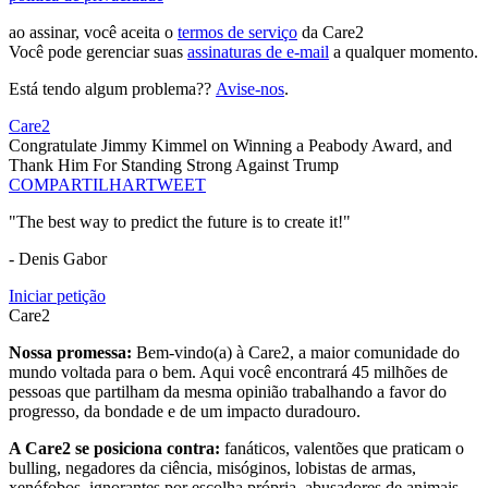
ao assinar, você aceita o
termos de serviço
da Care2
Você pode gerenciar suas
assinaturas de e-mail
a qualquer momento.
Está tendo algum problema??
Avise-nos
.
Care2
Congratulate Jimmy Kimmel on Winning a Peabody Award, and
Thank Him For Standing Strong Against Trump
COMPARTILHAR
TWEET
"The best way to predict the future is to create it!"
- Denis Gabor
Iniciar petição
Care2
Nossa promessa:
Bem-vindo(a) à Care2, a maior comunidade do
mundo voltada para o bem. Aqui você encontrará 45 milhões de
pessoas que partilham da mesma opinião trabalhando a favor do
progresso, da bondade e de um impacto duradouro.
A Care2 se posiciona contra:
fanáticos, valentões que praticam o
bulling, negadores da ciência, misóginos, lobistas de armas,
xenófobos, ignorantes por escolha própria, abusadores de animais,