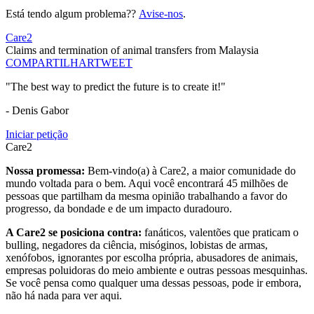
Está tendo algum problema??
Avise-nos
.
Care2
Claims and termination of animal transfers from Malaysia
COMPARTILHAR
TWEET
"The best way to predict the future is to create it!"
- Denis Gabor
Iniciar petição
Care2
Nossa promessa:
Bem-vindo(a) à Care2, a maior comunidade do
mundo voltada para o bem. Aqui você encontrará 45 milhões de
pessoas que partilham da mesma opinião trabalhando a favor do
progresso, da bondade e de um impacto duradouro.
A Care2 se posiciona contra:
fanáticos, valentões que praticam o
bulling, negadores da ciência, misóginos, lobistas de armas,
xenófobos, ignorantes por escolha própria, abusadores de animais,
empresas poluidoras do meio ambiente e outras pessoas mesquinhas.
Se você pensa como qualquer uma dessas pessoas, pode ir embora,
não há nada para ver aqui.