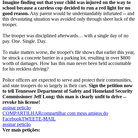
Imagine finding out that your child was injured on the way to
school because a careless cop decided to run a red light for no
good reason.
Any parent would be understandably infuriated -- and
this devastating situation was avoided only through sheer luck of the
trooper.
The trooper was disciplined afterwards… with a single day of no
pay. One. Single. Day.
To make matters worse, the trooper's file shows that earlier this year,
he struck a concrete barrier in a parking lot, resulting in over $800
worth of damages. How has this man never been held accountable
for his reckless driving?
Police officers are expected to serve and protect their communities,
and state troopers do so largely in their cars.
Sign the petition now
to tell Tennessee Department of Safety and Homeland Security
Commissioner Jeff Long: this man is clearly unfit to drive --
revoke his license!
assinar petição
COMPARTILHAR
compartilhar com meus amigos do
Facebook
TWEET
E-MAIL
assinar petição
Ver mais petições: