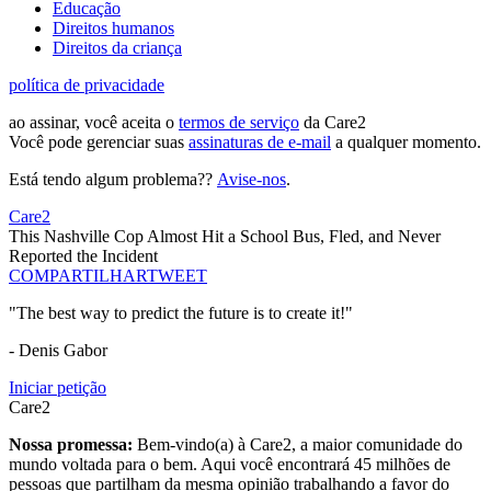
Educação
Direitos humanos
Direitos da criança
política de privacidade
ao assinar, você aceita o
termos de serviço
da Care2
Você pode gerenciar suas
assinaturas de e-mail
a qualquer momento.
Está tendo algum problema??
Avise-nos
.
Care2
This Nashville Cop Almost Hit a School Bus, Fled, and Never
Reported the Incident
COMPARTILHAR
TWEET
"The best way to predict the future is to create it!"
- Denis Gabor
Iniciar petição
Care2
Nossa promessa:
Bem-vindo(a) à Care2, a maior comunidade do
mundo voltada para o bem. Aqui você encontrará 45 milhões de
pessoas que partilham da mesma opinião trabalhando a favor do