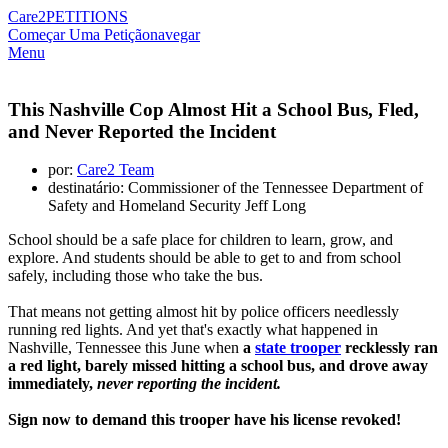
Care2
PETITIONS
Começar Uma Petição
navegar
Menu
This Nashville Cop Almost Hit a School Bus, Fled,
and Never Reported the Incident
por:
Care2 Team
destinatário: Commissioner of the Tennessee Department of
Safety and Homeland Security Jeff Long
School should be a safe place for children to learn, grow, and
explore. And students should be able to get to and from school
safely, including those who take the bus.
That means not getting almost hit by police officers needlessly
running red lights. And yet that's exactly what happened in
Nashville, Tennessee this June when
a
state trooper
recklessly ran
a red light, barely missed hitting a school bus, and drove away
immediately,
never reporting the incident.
Sign now to demand this trooper have his license revoked!