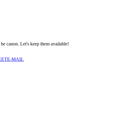
be canon. Let's keep them available!
EET
E-MAIL