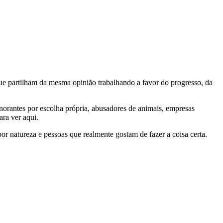
e partilham da mesma opinião trabalhando a favor do progresso, da
gnorantes por escolha própria, abusadores de animais, empresas
ra ver aqui.
por natureza e pessoas que realmente gostam de fazer a coisa certa.