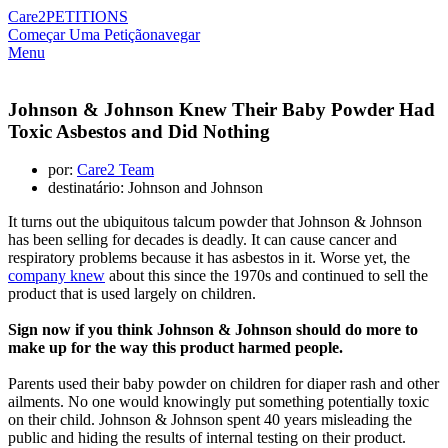
Care2
PETITIONS
Começar Uma Petição
navegar
Menu
Johnson & Johnson Knew Their Baby Powder Had
Toxic Asbestos and Did Nothing
por:
Care2 Team
destinatário: Johnson and Johnson
It turns out the ubiquitous talcum powder that Johnson &
Johnson
has been selling for decades is deadly. It can cause cancer and
respiratory problems because it has asbestos in it. Worse yet, the
company knew
about this since the 1970s and continued to sell the
product that is used largely on children.
Sign now if you think Johnson & Johnson should do more to
make up for the way this product harmed people.
Parents used their baby powder on children for diaper rash and other
ailments. No one would knowingly put something potentially toxic
on their child. Johnson & Johnson spent 40 years misleading the
public and hiding the results of internal testing on their product.