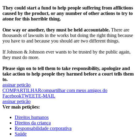
They could start a fund to help people suffering from afflictions
caused by the product, or any number of other actions to try to
atone for this horrible thing.
One way or another, they must be held accountable.
There are
thousands of lawsuits in the works but doing the right thing because
you have to and because you should are two different things.
If Johnson & Johnson ever wants to be trusted by the public again,
they must do more.
Please sign on to tell them to take responsibility, apologize and
take action to help people they harmed before a court tells them
to.
assinar petição
COMPARTILHAR
compartilhar com meus amigos do
Facebook
TWEET
E-MAIL
assinar petição
Ver mais petições:
Direitos humanos
Direitos da criança
Responsabilidade corporativa
Saúde