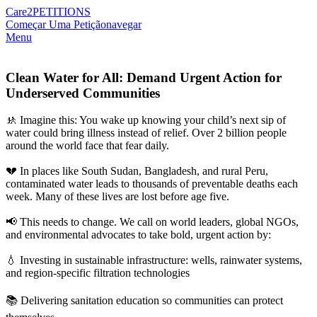
Care2
PETITIONS
Começar Uma Petição
navegar
Menu
Clean Water for All: Demand Urgent Action for
Underserved Communities
🚸 Imagine this: You wake up knowing your child’s next sip of
water could bring illness instead of relief. Over 2 billion people
around the world face that fear daily.
💔 In places like South Sudan, Bangladesh, and rural Peru,
contaminated water leads to thousands of preventable deaths each
week. Many of these lives are lost before age five.
📢 This needs to change. We call on world leaders, global NGOs,
and environmental advocates to take bold, urgent action by:
💧 Investing in sustainable infrastructure: wells, rainwater systems,
and region-specific filtration technologies
📚 Delivering sanitation education so communities can protect