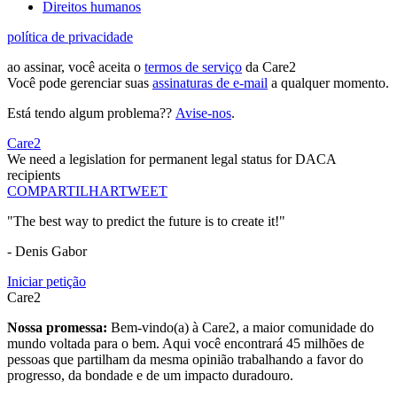
Direitos humanos
política de privacidade
ao assinar, você aceita o
termos de serviço
da Care2
Você pode gerenciar suas
assinaturas de e-mail
a qualquer momento.
Está tendo algum problema??
Avise-nos
.
Care2
We need a legislation for permanent legal status for DACA
recipients
COMPARTILHAR
TWEET
"The best way to predict the future is to create it!"
- Denis Gabor
Iniciar petição
Care2
Nossa promessa:
Bem-vindo(a) à Care2, a maior comunidade do
mundo voltada para o bem. Aqui você encontrará 45 milhões de
pessoas que partilham da mesma opinião trabalhando a favor do
progresso, da bondade e de um impacto duradouro.