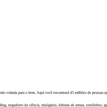
o voltada para o bem. Aqui você encontrará 45 milhões de pessoas qu
lling, negadores da ciência, misóginos, lobistas de armas, xenófobos, i