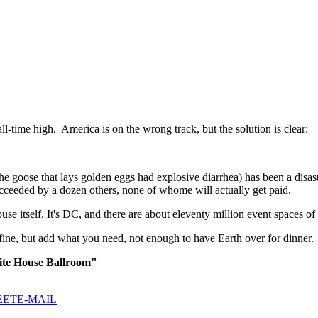
 all-time high. America is on the wrong track, but the solution is clear:
the goose that lays golden eggs had explosive diarrhea) has been a disast
ucceeded by a dozen others, none of whome will actually get paid.
 itself. It's DC, and there are about eleventy million event spaces of e
 fine, but add what you need, not enough to have Earth over for dinner.
ite House Ballroom"
EET
E-MAIL