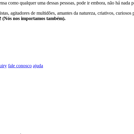
nsa como qualquer uma dessas pessoas, pode ir embora, não há nada pa
stas, agitadores de multidões, amantes da natureza, criativos, curiosos 
e2 (Nós nos importamos também).
uiry
fale conosco
ajuda