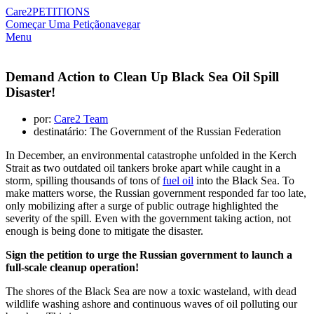
Care2
PETITIONS
Começar Uma Petição
navegar
Menu
Demand Action to Clean Up Black Sea Oil Spill
Disaster!
por:
Care2 Team
destinatário: The Government of the Russian Federation
In December, an environmental catastrophe unfolded in the Kerch
Strait as two outdated oil tankers broke apart while caught in a
storm, spilling thousands of tons of
fuel oil
into the Black Sea. To
make matters worse, the Russian government responded far too late,
only mobilizing after a surge of public outrage highlighted the
severity of the spill. Even with the government taking action, not
enough is being done to mitigate the disaster.
Sign the petition to urge the Russian government to launch a
full-scale cleanup operation!
The shores of the Black Sea are now a toxic wasteland, with dead
wildlife washing ashore and continuous waves of oil polluting our