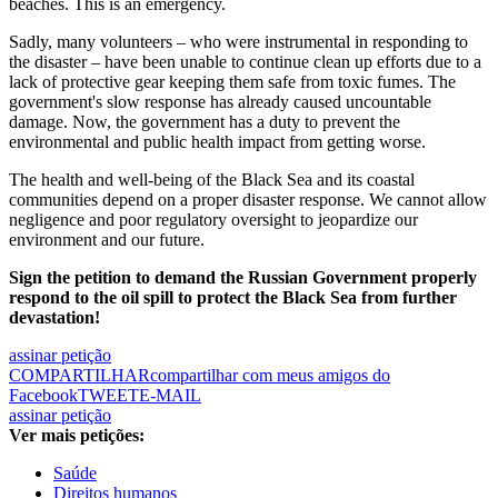
beaches. This is an emergency.
Sadly, many volunteers – who were instrumental in responding to
the disaster – have been unable to continue clean up efforts due to a
lack of protective gear keeping them safe from toxic fumes. The
government's slow response has already caused uncountable
damage. Now, the government has a duty to prevent the
environmental and public health impact from getting worse.
The health and well-being of the Black Sea and its coastal
communities depend on a proper disaster response. We cannot allow
negligence and poor regulatory oversight to jeopardize our
environment and our future.
Sign the petition to demand the Russian Government properly
respond to the oil spill to protect the Black Sea from further
devastation!
assinar petição
COMPARTILHAR
compartilhar com meus amigos do
Facebook
TWEET
E-MAIL
assinar petição
Ver mais petições:
Saúde
Direitos humanos