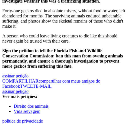
investigate whether this was a trafficking situation.
Forty-one geckos died in absolute misery, without food or water, left
abandoned for months. The surviving animals endured unbearable
suffering, and photos show the skeletal remains of those who didn't
make it.
A person who could leave living creatures to die like this should
never again be trusted with their care.
Sign the petition to tell the Florida Fish and Wildlife
Conservation Commission: ban this man from owning animals
permanently, and ensure a thorough investigation to prevent
more geckos from suffering this fate.
assinar petição
COMPARTILHAR
compartilhar com meus amigos do
Facebook
TWEET
E-MAIL
assinar petição
Ver mais petições:
Direito dos animais
Vida selvagem
política de privacidade