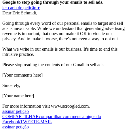
Google to stop going through your emails to sell ads.
ler carta de petição ▾
Dear Eric Schmidt,
Going through every word of our personal emails to target and sell
ads is inexcusable. While we understand that generating advertising
revenue is important, that does not make it OK to violate our
privacy. And to make it worse, there's not even a way to opt out.
What we write in our emails is our business. It's time to end this
intrusive practice.
Please stop reading the contents of our Gmail to sell ads.
[Your comments here]
Sincerely,
[Your name here]
For more information visit www.scroogled.com.
assinar petição
COMPARTILHAR
compartilhar com meus amigos do
Facebook
TWEET
E-MAIL
assinar petição