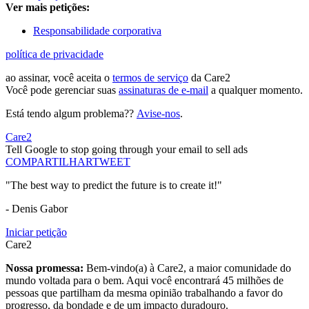
Ver mais petições:
Responsabilidade corporativa
política de privacidade
ao assinar, você aceita o
termos de serviço
da Care2
Você pode gerenciar suas
assinaturas de e-mail
a qualquer momento.
Está tendo algum problema??
Avise-nos
.
Care2
Tell Google to stop going through your email to sell ads
COMPARTILHAR
TWEET
"The best way to predict the future is to create it!"
- Denis Gabor
Iniciar petição
Care2
Nossa promessa:
Bem-vindo(a) à Care2, a maior comunidade do
mundo voltada para o bem. Aqui você encontrará 45 milhões de
pessoas que partilham da mesma opinião trabalhando a favor do
progresso, da bondade e de um impacto duradouro.