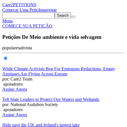
Care2
PETITIONS
Começar Uma Petição
navegar
Search
Menu
COMECE SUA PETIÇÃO
Petições De Meio ambiente e vida selvagem
populares
ativista
While Climate Activists Beg For Emissions Reductions, Empty
Airplanes Are Flying Across Europe
por: Care2 Team
apoiadores
Assine Agora
Tell State Leaders to Protect Our Waters and Wetlands
por: National Audubon Society
apoiadores
Assine Agora
Help save the UK and Ireland's largest lake