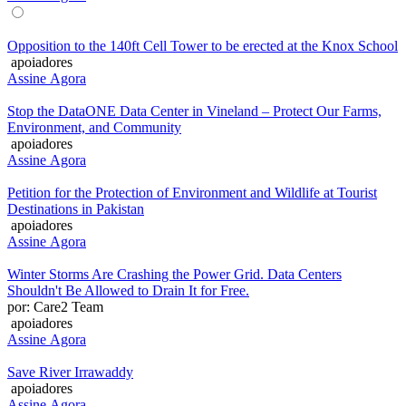
Opposition to the 140ft Cell Tower to be erected at the Knox School
apoiadores
Assine Agora
Stop the DataONE Data Center in Vineland – Protect Our Farms,
Environment, and Community
apoiadores
Assine Agora
Petition for the Protection of Environment and Wildlife at Tourist
Destinations in Pakistan
apoiadores
Assine Agora
Winter Storms Are Crashing the Power Grid. Data Centers
Shouldn't Be Allowed to Drain It for Free.
por: Care2 Team
apoiadores
Assine Agora
Save River Irrawaddy
apoiadores
Assine Agora