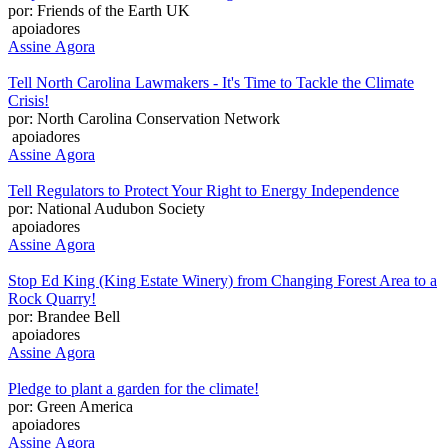
por: Friends of the Earth UK
apoiadores
Assine Agora
Tell North Carolina Lawmakers - It's Time to Tackle the Climate
Crisis!
por: North Carolina Conservation Network
apoiadores
Assine Agora
Tell Regulators to Protect Your Right to Energy Independence
por: National Audubon Society
apoiadores
Assine Agora
Stop Ed King (King Estate Winery) from Changing Forest Area to a
Rock Quarry!
por: Brandee Bell
apoiadores
Assine Agora
Pledge to plant a garden for the climate!
por: Green America
apoiadores
Assine Agora