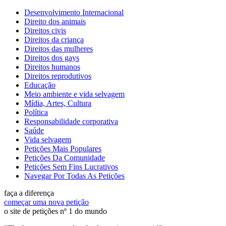
Desenvolvimento Internacional
Direito dos animais
Direitos civis
Direitos da criança
Direitos das mulheres
Direitos dos gays
Direitos humanos
Direitos reprodutivos
Educação
Meio ambiente e vida selvagem
Mídia, Artes, Cultura
Política
Responsabilidade corporativa
Saúde
Vida selvagem
Petições Mais Populares
Petições Da Comunidade
Petições Sem Fins Lucrativos
Navegar Por Todas As Petições
faça a diferença
começar uma nova petição
o site de petições nº 1 do mundo