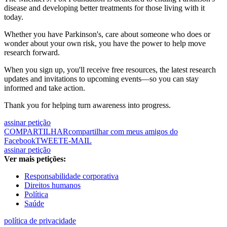
disease and developing better treatments for those living with it
today.
Whether you have Parkinson's, care about someone who does or
wonder about your own risk, you have the power to help move
research forward.
When you sign up, you'll receive free resources, the latest research
updates and invitations to upcoming events—so you can stay
informed and take action.
Thank you for helping turn awareness into progress.
assinar petição
COMPARTILHAR
compartilhar com meus amigos do
Facebook
TWEET
E-MAIL
assinar petição
Ver mais petições:
Responsabilidade corporativa
Direitos humanos
Política
Saúde
política de privacidade