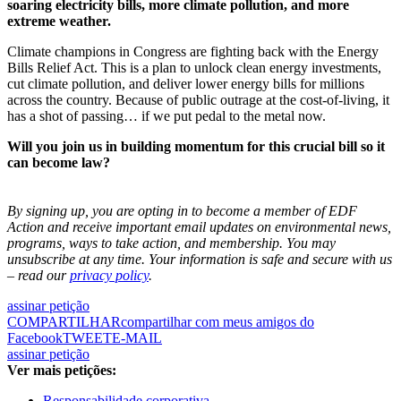
soaring electricity bills, more climate pollution, and more
extreme weather.
Climate champions in Congress are fighting back with the Energy
Bills Relief Act. This is a plan to unlock clean energy investments,
cut climate pollution, and deliver lower energy bills for millions
across the country. Because of public outrage at the cost-of-living, it
has a shot of passing… if we put pedal to the metal now.
Will you join us in building momentum for this crucial bill so it
can become law?
By signing up, you are opting in to become a member of EDF
Action and receive important email updates on environmental news,
programs, ways to take action, and membership. You may
unsubscribe at any time. Your information is safe and secure with us
– read our
privacy policy
.
assinar petição
COMPARTILHAR
compartilhar com meus amigos do
Facebook
TWEET
E-MAIL
assinar petição
Ver mais petições:
Responsabilidade corporativa