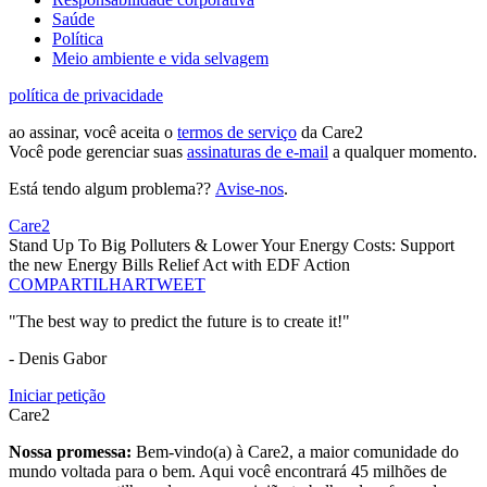
Saúde
Política
Meio ambiente e vida selvagem
política de privacidade
ao assinar, você aceita o
termos de serviço
da Care2
Você pode gerenciar suas
assinaturas de e-mail
a qualquer momento.
Está tendo algum problema??
Avise-nos
.
Care2
Stand Up To Big Polluters & Lower Your Energy Costs: Support
the new Energy Bills Relief Act with EDF Action
COMPARTILHAR
TWEET
"The best way to predict the future is to create it!"
- Denis Gabor
Iniciar petição
Care2
Nossa promessa:
Bem-vindo(a) à Care2, a maior comunidade do
mundo voltada para o bem. Aqui você encontrará 45 milhões de