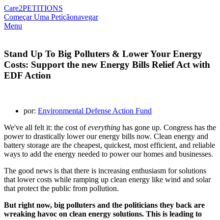
Care2
PETITIONS
Começar Uma Petição
navegar
Menu
Stand Up To Big Polluters & Lower Your Energy
Costs: Support the new Energy Bills Relief Act with
EDF Action
por:
Environmental Defense Action Fund
We've all felt it: the cost of
everything
has gone up. Congress has the
power to drastically lower our energy bills now. Clean energy and
battery storage are the cheapest, quickest, most efficient, and reliable
ways to add the energy needed to power our homes and businesses.
The good news is that there is increasing enthusiasm for solutions
that lower costs while ramping up clean energy like wind and solar
that protect the public from pollution.
But right now, big polluters and the politicians they back are
wreaking havoc on clean energy solutions. This is leading to