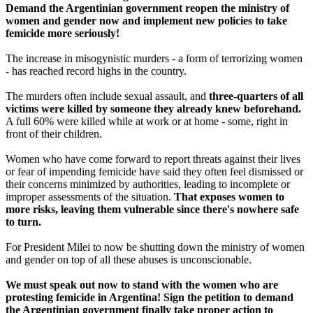
Demand the Argentinian government reopen the ministry of
women and gender now and implement new policies to take
femicide more seriously!
The increase in misogynistic murders - a form of terrorizing women
- has reached record highs in the country.
The murders often include sexual assault, and
three-quarters of all
victims were killed by someone they already knew beforehand.
A full 60% were killed while at work or at home - some, right in
front of their children.
Women who have come forward to report threats against their lives
or fear of impending femicide have said they often feel dismissed or
their concerns minimized by authorities, leading to incomplete or
improper assessments of the situation.
That exposes women to
more risks, leaving them vulnerable since there's nowhere safe
to turn.
For President Milei to now be shutting down the ministry of women
and gender on top of all these abuses is unconscionable.
We must speak out now to stand with the women who are
protesting femicide in Argentina! Sign the petition to demand
the Argentinian government finally take proper action to