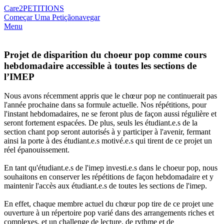
Care2
PETITIONS
Começar Uma Petição
navegar
Menu
Projet de disparition du choeur pop comme cours
hebdomadaire accessible à toutes les sections de
l’IMEP
Nous avons récemment appris que le chœur pop ne continuerait pas
l'année prochaine dans sa formule actuelle. Nos répétitions, pour
l'instant hebdomadaires, ne se feront plus de façon aussi régulière et
seront fortement espacées. De plus, seuls les étudiant.e.s de la
section chant pop seront autorisés à y participer à l'avenir, fermant
ainsi la porte à des étudiant.e.s motivé.e.s qui tirent de ce projet un
réel épanouissement.
En tant qu'étudiant.e.s de l'imep investi.e.s dans le choeur pop, nous
souhaitons en conserver les répétitions de façon hebdomadaire et y
maintenir l'accès aux étudiant.e.s de toutes les sections de l'imep.
En effet, chaque membre actuel du chœur pop tire de ce projet une
ouverture à un répertoire pop varié dans des arrangements riches et
complexes, et un challenge de lecture, de rythme et de