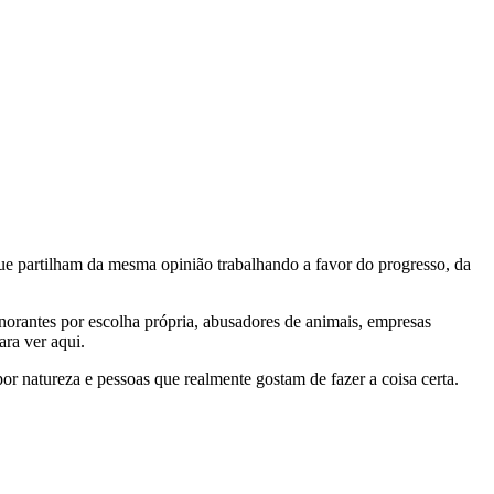
e partilham da mesma opinião trabalhando a favor do progresso, da
gnorantes por escolha própria, abusadores de animais, empresas
ra ver aqui.
por natureza e pessoas que realmente gostam de fazer a coisa certa.