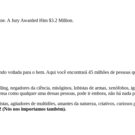
ne. A Jury Awarded Him $3.2 Million.
o voltada para o bem. Aqui você encontrará 45 milhões de pessoas qu
lling, negadores da ciência, misóginos, lobistas de armas, xenófobos, i
nsa como qualquer uma dessas pessoas, pode ir embora, não há nada pa
stas, agitadores de multidões, amantes da natureza, criativos, curiosos 
e2 (Nós nos importamos também).