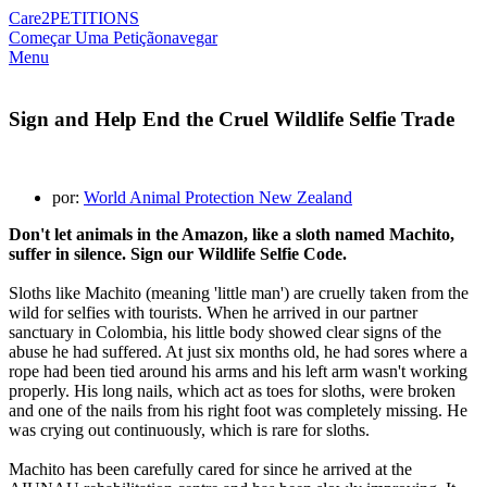
Care2
PETITIONS
Começar Uma Petição
navegar
Menu
Sign and Help End the Cruel Wildlife Selfie Trade
por:
World Animal Protection New Zealand
Don't let animals in the Amazon, like a sloth named Machito,
suffer in silence. Sign our Wildlife Selfie Code.
Sloths like Machito (meaning 'little man') are cruelly taken from the
wild for selfies with tourists. When he arrived in our partner
sanctuary in Colombia, his little body showed clear signs of the
abuse he had suffered. At just six months old, he had sores where a
rope had been tied around his arms and his left arm wasn't working
properly. His long nails, which act as toes for sloths, were broken
and one of the nails from his right foot was completely missing. He
was crying out continuously, which is rare for sloths.
Machito has been carefully cared for since he arrived at the