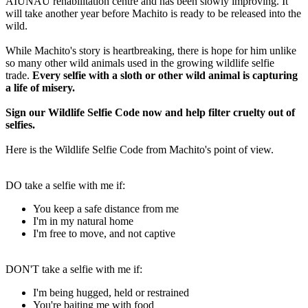
AIUNAU rehabilitation centre and has been slowly improving. It
will take another year before Machito is ready to be released into the
wild.
While Machito's story is heartbreaking, there is hope for him unlike
so many other wild animals used in the growing wildlife selfie
trade.
Every selfie with a sloth or other wild animal is capturing
a life of misery.
Sign our Wildlife Selfie Code now and help filter cruelty out of
selfies.
Here is the Wildlife Selfie Code from Machito's point of view.
DO take a selfie with me if:
You keep a safe distance from me
I'm in my natural home
I'm free to move, and not captive
DON'T take a selfie with me if:
I'm being hugged, held or restrained
You're baiting me with food