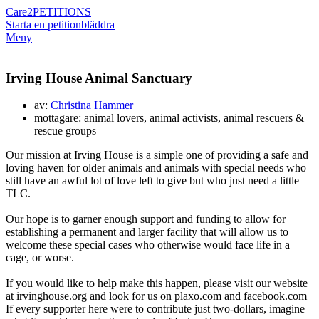
Care2
PETITIONS
Starta en petition
bläddra
Meny
Irving House Animal Sanctuary
av:
Christina Hammer
mottagare: animal lovers, animal activists, animal rescuers &
rescue groups
Our mission at Irving House is a simple one of providing a safe and
loving haven for older animals and animals with special needs who
still have an awful lot of love left to give but who just need a little
TLC.
Our hope is to garner enough support and funding to allow for
establishing a permanent and larger facility that will allow us to
welcome these special cases who otherwise would face life in a
cage, or worse.
If you would like to help make this happen, please visit our website
at irvinghouse.org and look for us on plaxo.com and facebook.com
If every supporter here were to contribute just two-dollars, imagine