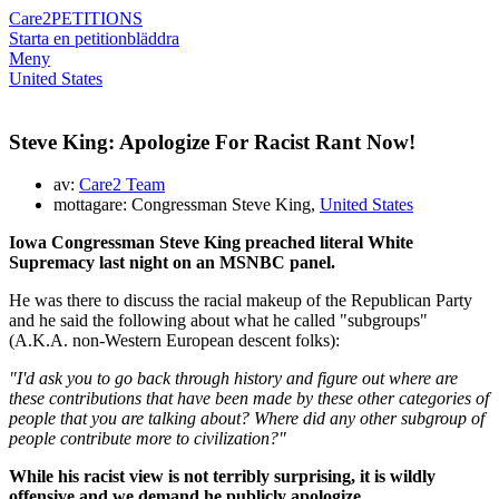
Care2
PETITIONS
Starta en petition
bläddra
Meny
United States
Steve King: Apologize For Racist Rant Now!
av:
Care2 Team
mottagare: Congressman Steve King,
United States
Iowa Congressman Steve King preached literal White
Supremacy last night on an MSNBC panel.
He was there to discuss the racial makeup of the Republican Party
and he said the following about what he called "subgroups"
(A.K.A. non-Western European descent folks):
"I'd ask you to go back through history and figure out where are
these contributions that have been made by these other categories of
people that you are talking about? Where did any other subgroup of
people contribute more to civilization?"
While his racist view is not terribly surprising, it is wildly
offensive and we demand he publicly apologize.