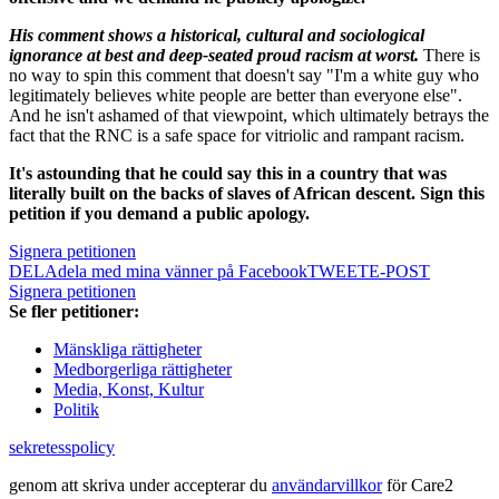
His comment shows a historical, cultural and sociological
ignorance at best and deep-seated proud racism at worst.
There is
no way to spin this comment that doesn't say "I'm a white guy who
legitimately believes white people are better than everyone else".
And he isn't ashamed of that viewpoint, which ultimately betrays the
fact that the RNC is a safe space for vitriolic and rampant racism.
It's astounding that he could say this in a country that was
literally built on the backs of slaves of African descent. Sign this
petition if you demand a public apology.
Signera petitionen
DELA
dela med mina vänner på Facebook
TWEET
E-POST
Signera petitionen
Se fler petitioner:
Mänskliga rättigheter
Medborgerliga rättigheter
Media, Konst, Kultur
Politik
sekretesspolicy
genom att skriva under accepterar du
användarvillkor
för Care2