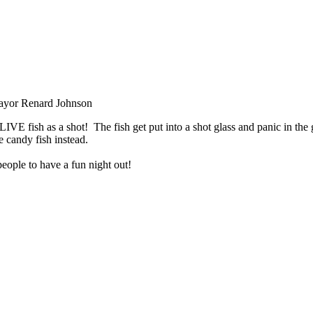
Mayor Renard Johnson
VE fish as a shot! The fish get put into a shot glass and panic in the 
e candy fish instead.
 people to have a fun night out!