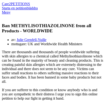
Care2
PETITIONS
Starta en petition
bläddra
Meny
Ban METHYLISOTHIAZOLINONE from all
Products - WORLDWIDE
av:
Julie Grenfell-Yuille
mottagare: UK and Worldwide Health Ministers
There are thousands and thousands of people worldwide suffering
with skin allergies to a chemical called Methylisothiazolinone which
can be found in the majority of beauty and cleaning products. This is
creating painful skin allergies which are extremely distressing to the
individual and there does not seem to be any cure. Victims can
suffer small reactions to others suffering massive reactions to their
faces and bodies. It has been banned in some baby products but not
all.
If you are sufferer to this condition or know anybody who is and
you are sympathetic to their distress I urge you to sign this online
petition to help our fight in getting it band.