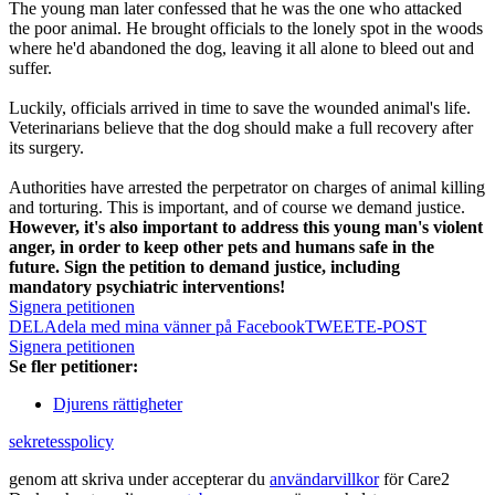
The young man later confessed that he was the one who attacked
the poor animal. He brought officials to the lonely spot in the woods
where he'd abandoned the dog, leaving it all alone to bleed out and
suffer.
Luckily, officials arrived in time to save the wounded animal's life.
Veterinarians believe that the dog should make a full recovery after
its surgery.
Authorities have arrested the perpetrator on charges of animal killing
and torturing. This is important, and of course we demand justice.
However, it's also important to address this young man's violent
anger, in order to keep other pets and humans safe in the
future. Sign the petition to demand justice, including
mandatory psychiatric interventions!
Signera petitionen
DELA
dela med mina vänner på Facebook
TWEET
E-POST
Signera petitionen
Se fler petitioner:
Djurens rättigheter
sekretesspolicy
genom att skriva under accepterar du
användarvillkor
för Care2