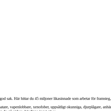
od sak. Här hittar du 45 miljoner likasinnade som arbetar för framsteg
hatare, vapenlobbare, xenofober, uppsåtligt okunniga, djurplågare, anh