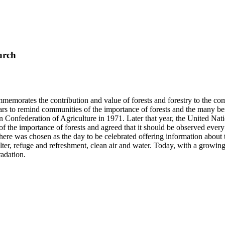
arch
mmemorates the contribution and value of forests and forestry to the co
ars to remind communities of the importance of forests and the many 
 Confederation of Agriculture in 1971. Later that year, the United Nat
 of the importance of forests and agreed that it should be observed eve
 was chosen as the day to be celebrated offering information about the 
elter, refuge and refreshment, clean air and water. Today, with a growi
radation.