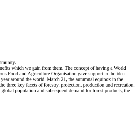
mmunity.
benefits which we gain from them. The concept of having a World
ions Food and Agriculture Organisation gave support to the idea
ry year around the world. March 21, the autumnal equinox in the
three key facets of forestry, protection, production and recreation.
ng global population and subsequent demand for forest products, the