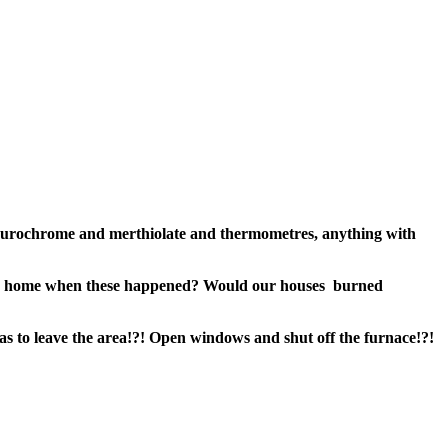
curochrome and merthiolate and thermometres, anything with
been home when these happened? Would our houses burned
as to leave the area!?! Open windows and shut off the furnace!?!