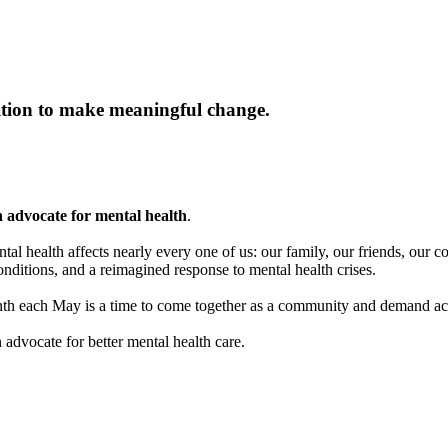
ition to make meaningful change.
n advocate for mental health
.
al health affects nearly every one of us: our family, our friends, our
onditions, and a reimagined response to mental health crises.
 each May is a time to come together as a community and demand actio
dvocate for better mental health care.