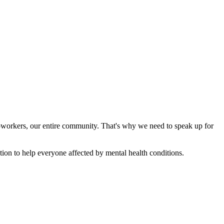
 coworkers, our entire community. That's why we need to speak up for
n to help everyone affected by mental health conditions.