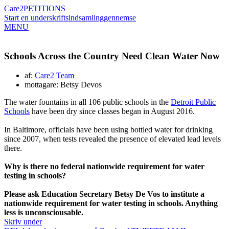
Care2
PETITIONS
Start en underskriftsindsamling
gennemse
MENU
Schools Across the Country Need Clean Water Now
af:
Care2 Team
mottagare: Betsy Devos
The water fountains in all 106 public schools in the
Detroit Public
Schools
have been dry since classes began in August 2016.
In Baltimore, officials have been using bottled water for drinking
since 2007, when tests revealed the presence of elevated lead levels
there.
Why is there no federal nationwide requirement for water
testing in schools?
Please ask Education Secretary Betsy De Vos to institute a
nationwide requirement for water testing in schools. Anything
less is unconsciousable.
Skriv under