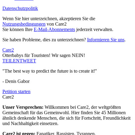
Datenschutzpolitik
Wenn Sie hier unterzeichnen, akzeptieren Sie die
Nutzungsbedingungen
von Care2
Sie können Ihre
E-Mail-Abonnements
jederzeit verwalten.
Sie haben Probleme, dies zu unterzeichnen?
Informieren Sie uns
.
Care2
Otterbabys für Touristen! Wir sagen NEIN!
TEILEN
TWEET
"The best way to predict the future is to create it!"
- Denis Gabor
Petition starten
Care2
Unser Versprechen:
Willkommen bei Care2, der weltgrößten
Gemeinschaft für das Gemeinwohl. Hier finden Sie 45 Millionen
ähnlich denkende Menschen, die sich für Fortschritt, Freundlichkeit
und Nachhaltigkeit einsetzen.
Care2 ist gegen:
Fanatiker, Rassisten, Tyrannen,