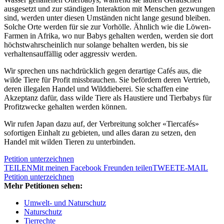
ausgesetzt und zur ständigen Interaktion mit Menschen gezwungen
sind, werden unter diesen Umständen nicht lange gesund bleiben.
Solche Orte werden für sie zur Vorhölle. Ähnlich wie die Löwen-
Farmen in Afrika, wo nur Babys gehalten werden, werden sie dort
höchstwahrscheinlich nur solange behalten werden, bis sie
verhaltensauffällig oder aggressiv werden.
Wir sprechen uns nachdrücklich gegen derartige Cafés aus, die
wilde Tiere für Profit missbrauchen. Sie befördern deren Vertrieb,
deren illegalen Handel und Wilddieberei. Sie schaffen eine
Akzeptanz dafür, dass wilde Tiere als Haustiere und Tierbabys für
Profitzwecke gehalten werden können.
Wir rufen Japan dazu auf, der Verbreitung solcher «Tiercafés»
sofortigen Einhalt zu gebieten, und alles daran zu setzen, den
Handel mit wilden Tieren zu unterbinden.
Petition unterzeichnen
TEILEN
Mit meinen Facebook Freunden teilen
TWEET
E-MAIL
Petition unterzeichnen
Mehr Petitionen sehen:
Umwelt- und Naturschutz
Naturschutz
Tierrechte