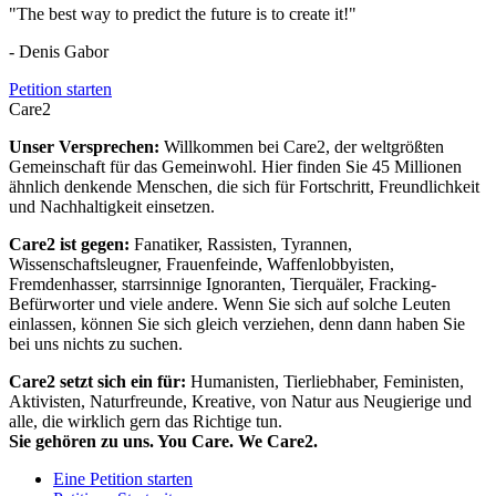
"The best way to predict the future is to create it!"
- Denis Gabor
Petition starten
Care2
Unser Versprechen:
Willkommen bei Care2, der weltgrößten
Gemeinschaft für das Gemeinwohl. Hier finden Sie 45 Millionen
ähnlich denkende Menschen, die sich für Fortschritt, Freundlichkeit
und Nachhaltigkeit einsetzen.
Care2 ist gegen:
Fanatiker, Rassisten, Tyrannen,
Wissenschaftsleugner, Frauenfeinde, Waffenlobbyisten,
Fremdenhasser, starrsinnige Ignoranten, Tierquäler, Fracking-
Befürworter und viele andere. Wenn Sie sich auf solche Leuten
einlassen, können Sie sich gleich verziehen, denn dann haben Sie
bei uns nichts zu suchen.
Care2 setzt sich ein für:
Humanisten, Tierliebhaber, Feministen,
Aktivisten, Naturfreunde, Kreative, von Natur aus Neugierige und
alle, die wirklich gern das Richtige tun.
Sie gehören zu uns. You Care. We Care2.
Eine Petition starten