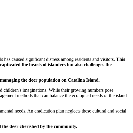
ls has caused significant distress among residents and visitors.
This
aptivated the hearts of islanders but also challenges the
r managing the deer population on Catalina Island.
and children's imaginations. While their growing numbers pose
anagement methods that can balance the ecological needs of the island
nmental needs. An eradication plan neglects these cultural and social
nd the deer cherished by the community.