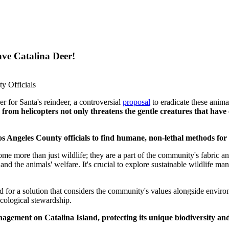
ave Catalina Deer!
y Officials
r for Santa's reindeer, a controversial
proposal
to eradicate these anima
from helicopters not only threatens the gentle creatures that have c
os Angeles County officials to find humane, non-lethal methods fo
ome more than just wildlife; they are a part of the community's fabric 
and the animals' welfare. It's crucial to explore sustainable wildlife m
ed for a solution that considers the community's values alongside enviro
ecological stewardship.
management on Catalina Island, protecting its unique biodiversity a