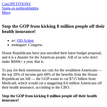
Care2
PETITIONS
Starta en petition
bläddra
Meny
Stop the GOP from kicking 8 million people off their
health insurance!
av:
OD Action
mottagare: Congress
House Republicans have just unveiled their latest budget proposal,
and it is a disaster for the American people. Alll of us who don't
make $600k+ a year, that is.
To pay for their enormous tax cuts for the wealthiest Americans —
the top 20% of income gets 68% of the benefits from the House
Republican tax bill — the GOP wants to cut $715 billion from
Medicaid, which would cut a staggering 8.6 million Americans off
their health insurance, according to the CBO.
Stop the GOP from kicking 8 million people off their health
insurance!