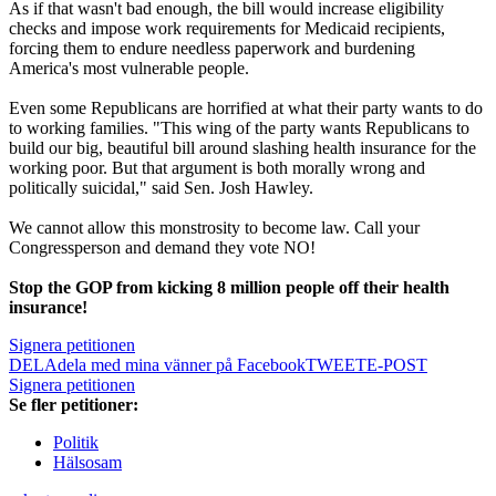
As if that wasn't bad enough, the bill would increase eligibility
checks and impose work requirements for Medicaid recipients,
forcing them to endure needless paperwork and burdening
America's most vulnerable people.
Even some Republicans are horrified at what their party wants to do
to working families. "This wing of the party wants Republicans to
build our big, beautiful bill around slashing health insurance for the
working poor. But that argument is both morally wrong and
politically suicidal," said Sen. Josh Hawley.
We cannot allow this monstrosity to become law. Call your
Congressperson and demand they vote NO!
Stop the GOP from kicking 8 million people off their health
insurance!
Signera petitionen
DELA
dela med mina vänner på Facebook
TWEET
E-POST
Signera petitionen
Se fler petitioner:
Politik
Hälsosam