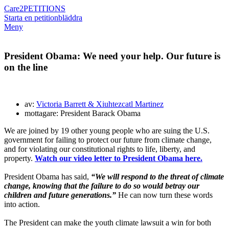
Care2
PETITIONS
Starta en petition
bläddra
Meny
President Obama: We need your help. Our future is
on the line
av:
Victoria Barrett & Xiuhtezcatl Martinez
mottagare: President Barack Obama
We are joined by 19 other young people who are suing the U.S.
government for failing to protect our future from climate change,
and for violating our constitutional rights to life, liberty, and
property.
Watch our video letter to President Obama here.
President Obama has said,
“We will respond to the threat of climate
change, knowing that the failure to do so would betray our
children and future generations.”
He can now turn these words
into action.
The President can make the youth climate lawsuit a win for both