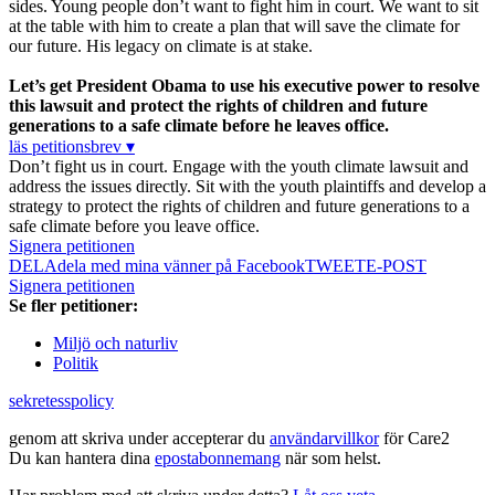
sides. Young people don’t want to fight him in court. We want to sit
at the table with him to create a plan that will save the climate for
our future. His legacy on climate is at stake.
Let’s get President Obama to use his executive power to resolve
this lawsuit and protect the rights of children and future
generations to a safe climate before he leaves office.
läs petitionsbrev ▾
Don’t fight us in court. Engage with the youth climate lawsuit and
address the issues directly. Sit with the youth plaintiffs and develop a
strategy to protect the rights of children and future generations to a
safe climate before you leave office.
Signera petitionen
DELA
dela med mina vänner på Facebook
TWEET
E-POST
Signera petitionen
Se fler petitioner:
Miljö och naturliv
Politik
sekretesspolicy
genom att skriva under accepterar du
användarvillkor
för Care2
Du kan hantera dina
epostabonnemang
när som helst.