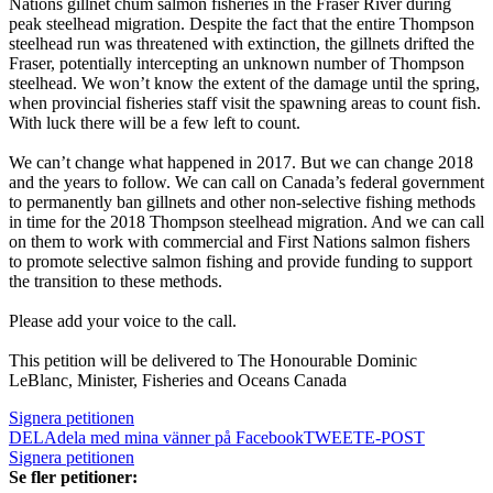
Nations gillnet chum salmon fisheries in the Fraser River during
peak steelhead migration. Despite the fact that the entire Thompson
steelhead run was threatened with extinction, the gillnets drifted the
Fraser, potentially intercepting an unknown number of Thompson
steelhead. We won’t know the extent of the damage until the spring,
when provincial fisheries staff visit the spawning areas to count fish.
With luck there will be a few left to count.
We can’t change what happened in 2017. But we can change 2018
and the years to follow. We can call on Canada’s federal government
to permanently ban gillnets and other non-selective fishing methods
in time for the 2018 Thompson steelhead migration. And we can call
on them to work with commercial and First Nations salmon fishers
to promote selective salmon fishing and provide funding to support
the transition to these methods.
Please add your voice to the call.
This petition will be delivered to The Honourable Dominic
LeBlanc, Minister, Fisheries and Oceans Canada
Signera petitionen
DELA
dela med mina vänner på Facebook
TWEET
E-POST
Signera petitionen
Se fler petitioner: