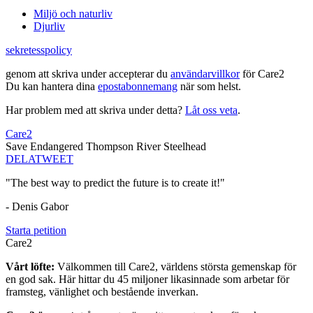
Miljö och naturliv
Djurliv
sekretesspolicy
genom att skriva under accepterar du
användarvillkor
för Care2
Du kan hantera dina
epostabonnemang
när som helst.
Har problem med att skriva under detta?
Låt oss veta
.
Care2
Save Endangered Thompson River Steelhead
DELA
TWEET
"The best way to predict the future is to create it!"
- Denis Gabor
Starta petition
Care2
Vårt löfte:
Välkommen till Care2, världens största gemenskap för
en god sak. Här hittar du 45 miljoner likasinnade som arbetar för
framsteg, vänlighet och bestående inverkan.