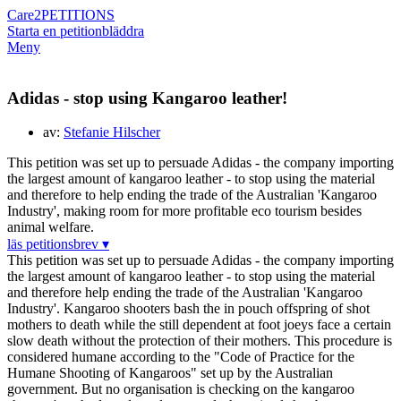
Care2
PETITIONS
Starta en petition
bläddra
Meny
Adidas - stop using Kangaroo leather!
av:
Stefanie Hilscher
This petition was set up to persuade Adidas - the company importing
the largest amount of kangaroo leather - to stop using the material
and therefore to help ending the trade of the Australian 'Kangaroo
Industry', making room for more profitable eco tourism besides
animal welfare.
läs petitionsbrev ▾
This petition was set up to persuade Adidas - the company importing
the largest amount of kangaroo leather - to stop using the material
and therefore help ending the trade of the Australian 'Kangaroo
Industry'. Kangaroo shooters bash the in pouch offspring of shot
mothers to death while the still dependent at foot joeys face a certain
slow death without the protection of their mothers. This procedure is
considered humane according to the "Code of Practice for the
Humane Shooting of Kangaroos" set up by the Australian
government. But no organisation is checking on the kangaroo