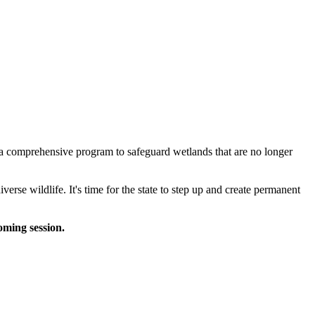
e a comprehensive program to safeguard wetlands that are no longer
verse wildlife. It's time for the state to step up and create permanent
oming session.