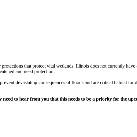
!
 protections
that protect vital wetlands.
Illinois does not currently hav
atened and need protection.
prevent devastating consequences of floods and are critical habitat for di
y need to hear from you that this needs to be a priority for the upc