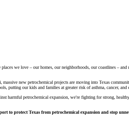
 places we love – our homes, our neighborhoods, our coastlines – and 
sti, massive new petrochemical projects are moving into Texas communi
ools, putting our kids and families at greater risk of asthma, cancer, a
st harmful petrochemical expansion, we're fighting for strong, health
ort to protect Texas from petrochemical expansion and stop unnec