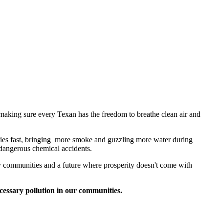
making sure every Texan has the freedom to breathe clean air and
ties fast, bringing more smoke and guzzling more water during
nd dangerous chemical accidents.
y communities and a future where prosperity doesn't come with
essary pollution in our communities.